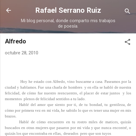
Ir al contenido principal
Rafael Serrano Ruiz
Mi blog personal, donde comparto mis trabajos
de poesía.
Alfredo
octubre 28, 2010
Hoy he estado con Alfredo, vino buscarme a casa. Paseamos por la
ciudad y hablamos. Fue una charla de hombres y en ella se habló de nuestra
felicidad, de cómo fue nuestro reencuentro, el placer de estar juntos y los
momentos plenos de felicidad sentidos a tu lado.
Hablé del amor que siento por ti, de tu bondad, tu gentileza, de
cómo por primera vez en mi vida, he sabido lo que es tener una mujer en mis
brazos.
Hablé de cómo encuentro en tu rostro miles de matices, quizás
buscados en otras mujeres que pasaron por mi vida y que nunca encontré, o
quizás los que encontraba en ellas, deseados pero que son tuyos