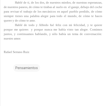
Hablé de ti, de los dos, de nuestros miedos, de nuestras esperanzas,
de nuestros paseos, de cómo te tirabas al suelo en el garaje, debajo del coche
para revisar el trabajo de los mecánicos en aquel pueblo perdido, de cómo
siempre tienes una palabra alegre para todo el mundo, de cómo te haces
querer y de cómo te amo.
Hablé de todo y Alfredo fué feliz con mi felicidad, y te quiere
porque me quieres y porque nunca me había visto tan alegre. Comimos
juntos, y continuamos hablando, y sólo había un tema de conversación:
nuestro amor.
Rafael Serrano Ruiz
Pensamientos
C
o
m
e