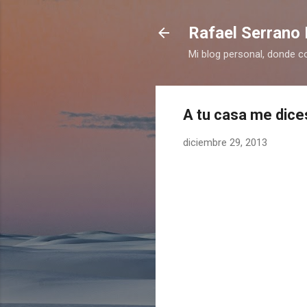
Rafael Serrano 
Mi blog personal, donde c
A tu casa me dice
diciembre 29, 2013