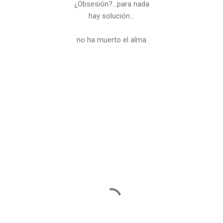
¿Obsesión?...para nada
hay solución…
no ha muerto el alma