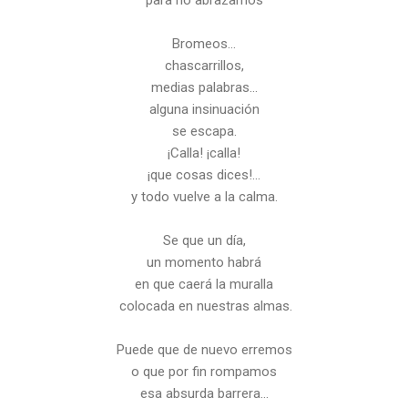
Bromeos…
chascarrillos,
medias palabras…
alguna insinuación
se escapa.
¡Calla! ¡calla!
¡que cosas dices!...
y todo vuelve a la calma.
Se que un día,
un momento habrá
en que caerá la muralla
colocada en nuestras almas.
Puede que de nuevo erremos
o que por fin rompamos
esa absurda barrera…