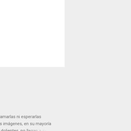
lamarlas ni esperarlas
Las imágenes, en su mayoría
dolientes, no llegan a ser