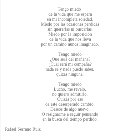
Tengo miedo
de la vida que me espera
en mi incompleta soledad.
Miedo por las ocasiones perdidas
sin quererlas ni buscarlas.
Miedo por la imposición
de la vida que nos lleva
por un camino nunca imaginado.
Tengo miedo
¿Que será del mañana?
¿Cual será mi compaña?
nada se y nada puedo saber,
quizás ninguna.
Tengo miedo
Lucho, me revelo,
no quiero admitirlo.
Quizás por eso
de este desesperado cambio.
Deseos de algo nuevo,
O resignarme a seguir pensando
en la busca del tiempo perdido.
Rafael Serrano Ruiz