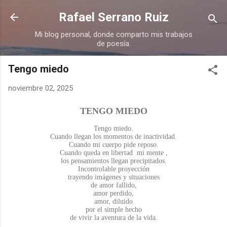
Ir al contenido principal
Rafael Serrano Ruiz
Mi blog personal, donde comparto mis trabajos
de poesía.
Tengo miedo
noviembre 02, 2025
TENGO MIEDO
Tengo miedo.
Cuando llegan los momentos de inactividad.
Cuando mi cuerpo pide reposo.
Cuando queda en libertad mi mente ,
los pensamientos llegan precipitados.
Incontrolable proyección
trayendo imágenes y situaciones
de amor fallido,
amor perdido,
amor, diluido
por el simple hecho
de vivir la aventura de la vida.