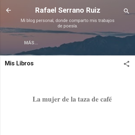
Ir al contenido principal
Rafael Serrano Ruiz
Mi blog personal, donde comparto mis trabajos
de poesía.
MÁS…
Mis Libros
La mujer de la taza de café