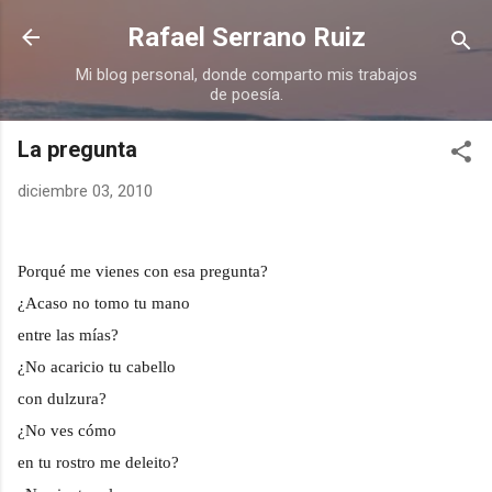
Ir al contenido principal
Rafael Serrano Ruiz
Mi blog personal, donde comparto mis trabajos
de poesía.
La pregunta
diciembre 03, 2010
Porqué me vienes con esa pregunta?
¿Acaso no tomo tu mano
entre las mías?
¿No acaricio tu cabello
con dulzura?
¿No ves cómo
en tu rostro me deleito?