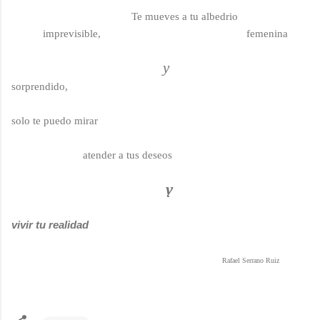
Te mueves a tu albedrio
imprevisible,
femenina
y
sorprendido,
solo te puedo mirar
atender a tus deseos
y
vivir tu realidad
Rafael Serrano Ruiz